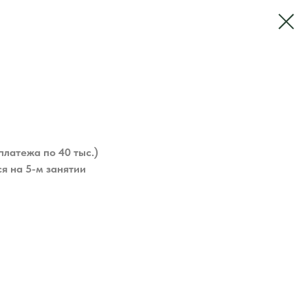
платежа по 40 тыс.)
я на 5-м занятии