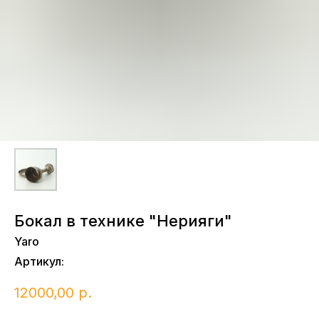
Бокал в технике "Нерияги"
Yaro
Артикул:
12000,00
р.